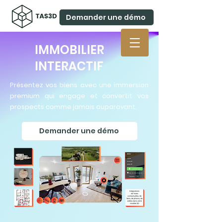
Demander une démo
IMMOBILIER
INTERACTIF
Présentez vos biens avec une immersion
premium qui engage et convertit vos
prospects comme jamais auparavant.
Demander une démo