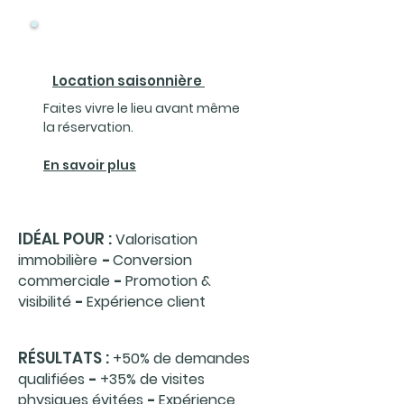
Location saisonnière
Faites vivre le lieu avant même
la réservation.
En savoir plus
IDÉAL POUR :
Valorisation
immobilière
-
Conversion
commerciale
-
Promotion &
visibilité
-
Expérience client
RÉSULTATS :
+50% de demandes
qualifiées
-
+35% de visites
physiques évitées
-
E
xpérience