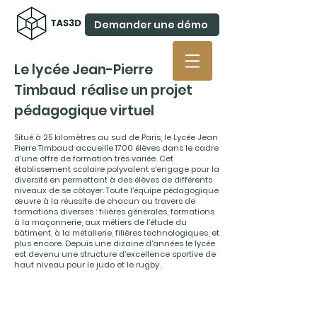
Demander une démo
Le lycée Jean-Pierre
Timbaud réalise un projet
pédagogique virtuel
Situé à 25 kilomètres au sud de Paris, le Lycée Jean
Pierre Timbaud accueille 1700 élèves dans le cadre
d’une offre de formation très variée. Cet
établissement scolaire polyvalent s’engage pour la
diversité en permettant à des élèves de différents
niveaux de se côtoyer. Toute l’équipe pédagogique
œuvre à la réussite de chacun au travers de
formations diverses : filières générales, formations
à la maçonnerie, aux métiers de l’étude du
bâtiment, à la métallerie, filières technologiques, et
plus encore. Depuis une dizaine d’années le lycée
est devenu une structure d’excellence sportive de
haut niveau pour le judo et le rugby.