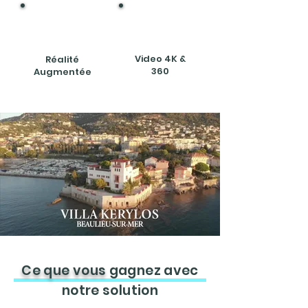
Bouton
Bouton
Video 4K &
Réalité
360
Augmentée
Ce que vous
gagnez avec
notre solution