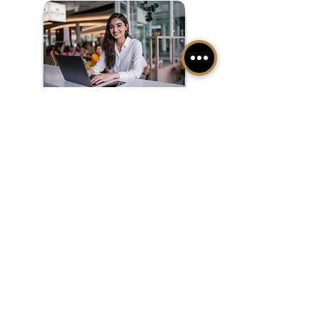
Rejoignez la communauté
TAS3D
Contactez-nous
Demandez une démo