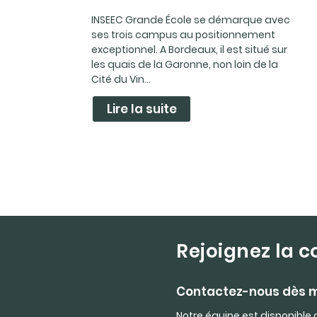
INSEEC Grande École se démarque avec
ses trois campus au positionnement
exceptionnel. A Bordeaux, il est situé sur
les quais de la Garonne, non loin de la
Cité du Vin...
Lire la suite
Rejoignez la
Contactez-nous dès 
Notre équipe est disponible 