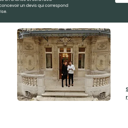
concevoir un devis qui correspond
ise.