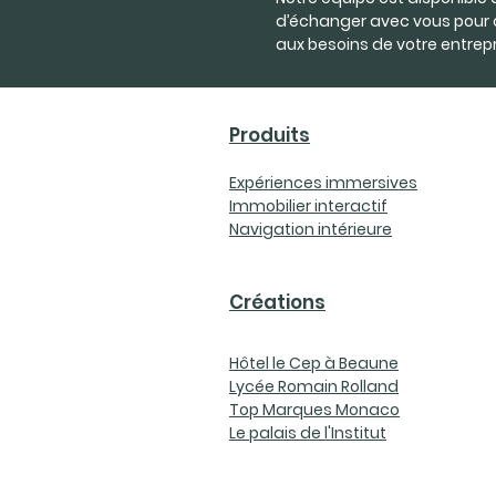
d’échanger avec vous pour 
aux besoins de votre entrepr
Produits
Expériences immersives
Immobilier interactif
Navigation intérieure
Créations
Hôtel le Cep à Beaune
Lycée Romain Rolland
Top Marques Monaco
Le palais de l'Institut