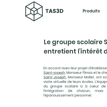
Produits
Le groupe scolaire 
entretient l'intérêt 
En accord avec leur projet d’établisse
Saint-joseph
, Monsieur Flinois et le c
Saint-Joseph
, Monsieur Mollet, ont 
visite virtuelle de leurs écoles. L’é
du groupe scolaire a à cœur de p
l’intégration de chacun, mais
l’épanouissement personnel.