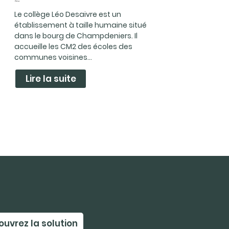
Le collège Léo Desaivre est un
établissement à taille humaine situé
dans le bourg de Champdeniers. Il
accueille les CM2 des écoles des
communes voisines...
Lire la suite
uvrez la solution