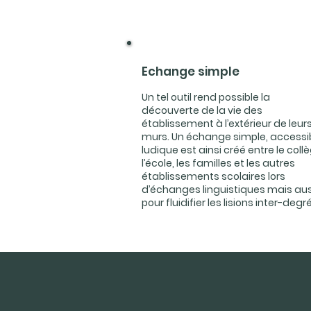
Echange simple
Un tel outil rend possible la
découverte de la vie des
établissement à l’extérieur de leur
murs. Un échange simple, accessib
ludique est ainsi créé entre le coll
l’école, les familles et les autres
établissements scolaires lors
d’échanges linguistiques mais aus
pour fluidifier les lisions inter-degré