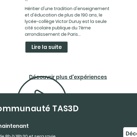
Héritier d'une tradition d'enseignement
et d'éducation de plus de 190 ans, le
lycée-collège Victor Duruy est la seule
cité scolaire publique du 7ème
arrondissement de Paris...
Lire la suite
Découvrir plus d'expériences
 communauté TAS3D
maintenant
Déco
de 8h à 18h30 et sera ravie