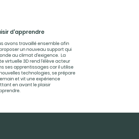
aisir d'apprendre
s avons travaillé ensemble afin
proposer un nouveau support qui
onde au climat d’exigence. La
ite virtuelle 3D rend l’élève acteur
s ses apprentissages car il utilise
nouvelles technologies, se prépare
emain et vit une expérience
tant en avant le plaisir
pprendre.