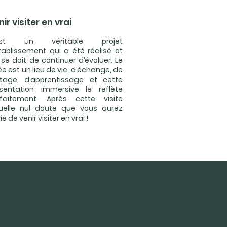
ir visiter en vrai
est un véritable projet
tablissement qui a été réalisé et
 se doit de continuer d’évoluer. Le
ée est un lieu de vie, d’échange, de
tage, d’apprentissage et cette
sentation immersive le reflète
rfaitement. Après cette visite
tuelle nul doute que vous aurez
e de venir visiter en vrai !