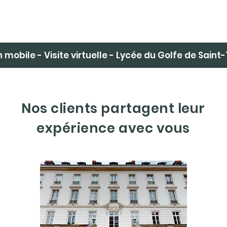
 mobile - Visite virtuelle - Lycée du Golfe de Saint
Nos clients partagent leur
expérience avec vous