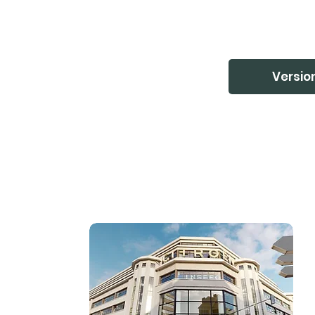
Version