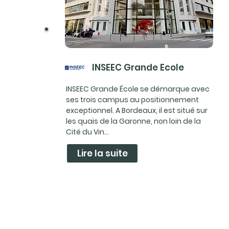
INSEEC Grande Ecole
INSEEC Grande École se démarque avec
ses trois campus au positionnement
exceptionnel. A Bordeaux, il est situé sur
les quais de la Garonne, non loin de la
Cité du Vin...
Lire la suite