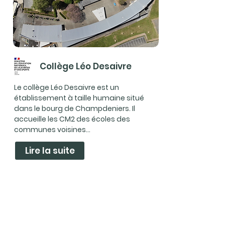
Collège Léo Desaivre
Le collège Léo Desaivre est un
établissement à taille humaine situé
dans le bourg de Champdeniers. Il
accueille les CM2 des écoles des
communes voisines...
Lire la suite