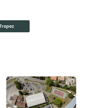
-Tropez